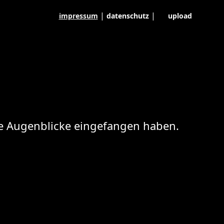
|
|
impressum
datenschutz
upload
ese Augenblicke eingefangen haben.