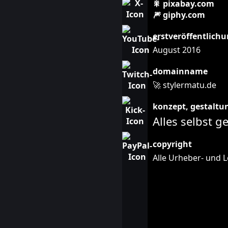
🎇 pixabay.com
🎆 giphy.com
erstveröffentlich
August 2016
domainname
🚀 stylermatu.de
konzept, gestaltu
Alles selbst 
copyright
Alle Urheber- und 