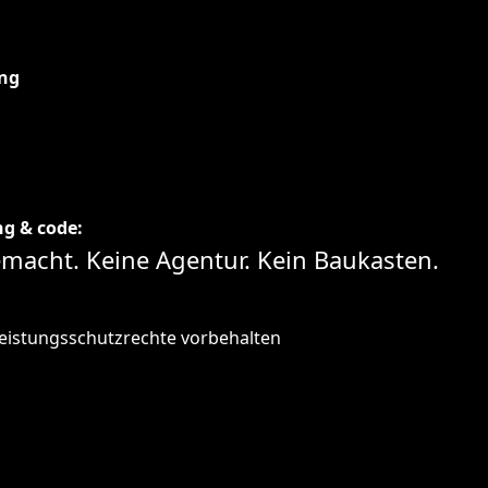
ung
ng & code:
gemacht.
Keine Agentur.
Kein Baukasten.
Leistungsschutzrechte vorbehalten